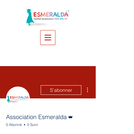
Plus d'actions
S'abonner
Administrateur
Association Esmeralda
0 Abonné
0 Suivi